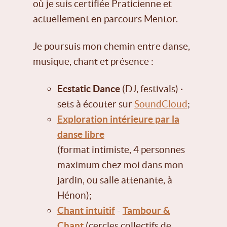
où je suis certifiée Praticienne et
actuellement en parcours Mentor.
Je poursuis mon chemin entre danse,
musique, chant et présence :
Ecstatic Dance
(DJ, festivals) ·
sets à écouter sur
SoundCloud
;
Exploration intérieure par la
danse libre
(format intimiste, 4 personnes
maximum chez moi dans mon
jardin, ou salle attenante, à
Hénon);
Chant intuitif
-
Tambour &
Chant
(cercles collectifs de