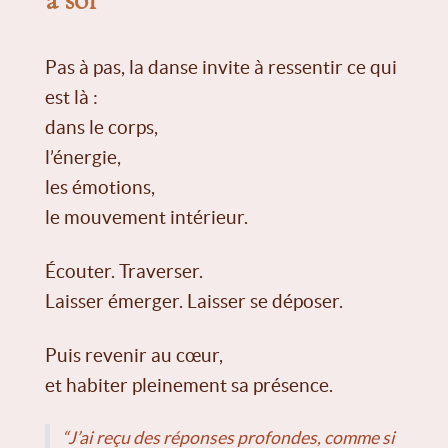
Pas à pas, la danse invite à ressentir ce qui
est là :
dans le corps,
l’énergie,
les émotions,
le mouvement intérieur.
Écouter. Traverser.
Laisser émerger. Laisser se déposer.
Puis revenir au cœur,
et habiter pleinement sa présence.
“J’ai reçu des réponses profondes, comme si