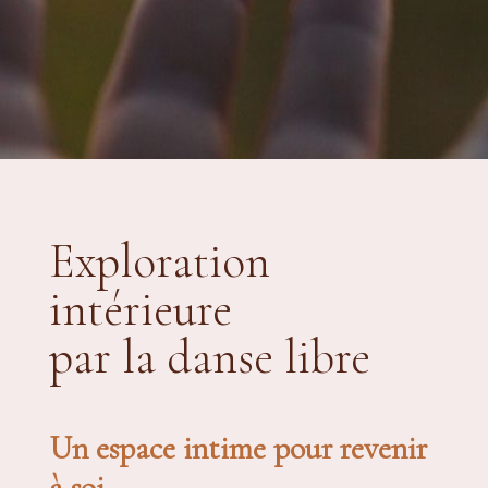
Exploration
intérieure
par la danse libre
Un espace intime pour revenir
à soi