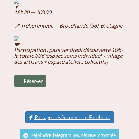
18h30 — 20h00
📍 Tréhorenteuc — Brocéliande (56), Bretagne
Participation : pass vendredi découverte 10€ -
la totale 33€ (espace soins individuel + village
des artisans + espace ateliers collectifs)
→ Réserver
Partager l'évènement sur Facebook
Rejoindre Telegram pour être.e informée