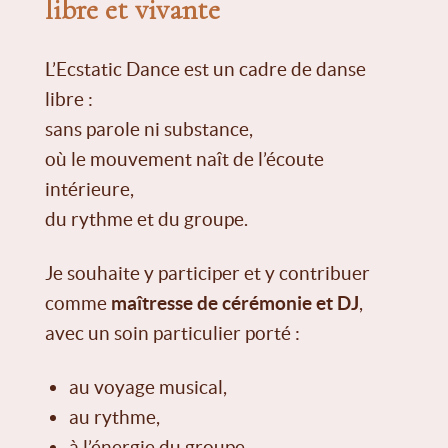
libre et vivante
L’Ecstatic Dance est un cadre de danse
libre :
sans parole ni substance,
où le mouvement naît de l’écoute
intérieure,
du rythme et du groupe.
Je souhaite y participer et y contribuer
comme
maîtresse de cérémonie et DJ
,
avec un soin particulier porté :
au voyage musical,
au rythme,
à l’énergie du groupe,