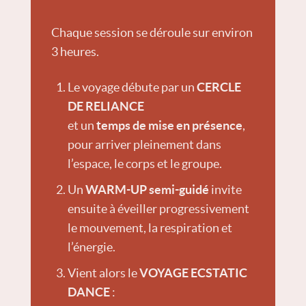
Chaque session se déroule sur environ
3 heures.
Le voyage débute par un
CERCLE
DE RELIANCE
et un
temps de mise en présence
,
pour arriver pleinement dans
l’espace, le corps et le groupe.
Un
WARM-UP semi-guidé
invite
ensuite à éveiller progressivement
le mouvement, la respiration et
l’énergie.
Vient alors le
VOYAGE ECSTATIC
DANCE
: