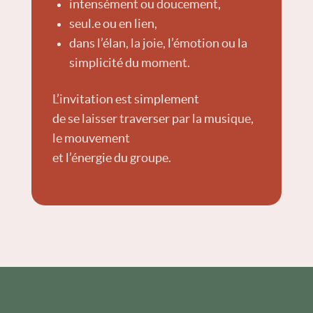
intensément ou doucement,
seul.e ou en lien,
dans l’élan, la joie, l’émotion ou la
simplicité du moment.
L’invitation est simplement
de se laisser traverser par la musique,
le mouvement
et l’énergie du groupe.