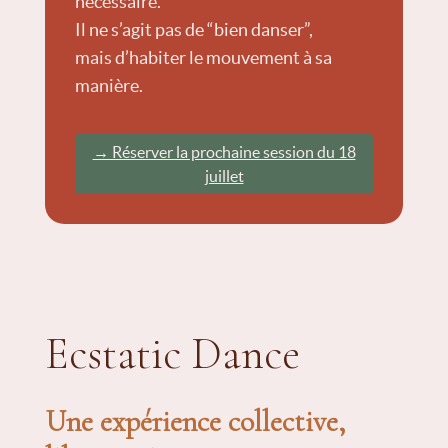
nécessaire.
Il ne s’agit pas de “bien danser”,
mais d’habiter le mouvement à sa
manière.
→ Réserver la prochaine session du 18
juillet
Ecstatic Dance
Une expérience collective,