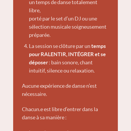
un temps de danse totalement
libre,
porté par le set d’un DJ ou une
sélection musicale soigneusement
préparée.
La session se clôture par un
temps
pour RALENTIR, INTÉGRER et se
déposer
: bain sonore, chant
intuitif, silence ou relaxation.
Aucune expérience de danse n’est
nécessaire.
Chacun.e est libre d’entrer dans la
danse à sa manière :