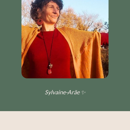
Sylvaine-Arãe ✨