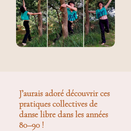
J’aurais adoré découvrir ces
pratiques collectives de
danse libre dans les années
80–90 !